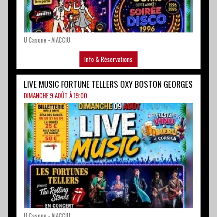
LIVE MUSIC FORTUNE TELLERS OXY BOSTON GEORGES
DIMANCHE 9 AOÛT À 19:00
U Casone - AIACCIU
Info & Réservations
SOIRÉE VIVA ITALIA
LUNDI 10 AOÛT À 19:00