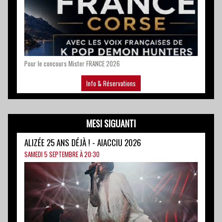
Pour le concours Mister FRANCE 2026
Info & Réservations
MESI SIGUANTI
ALIZÉE 25 ANS DÉJÀ ! - AIACCIU 2026
SAMEDI 5 SEPTEMBRE À 20:30
U Palatinu