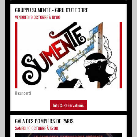
8 cuncerti
Info & Réservations
GALA DES POMPIERS DE PARIS
SAMEDI 10 OCTOBRE À 15:00