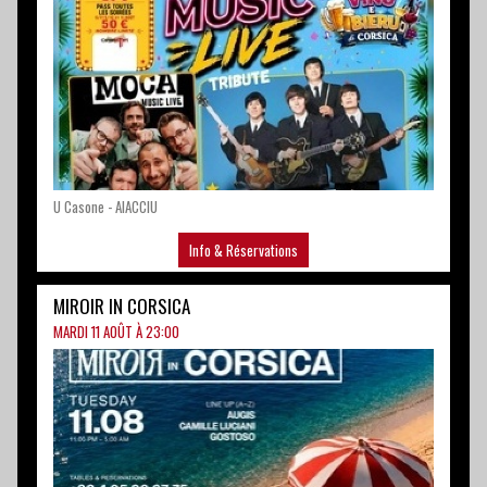
U Casone - AIACCIU
Info & Réservations
MIROIR IN CORSICA
MARDI 11 AOÛT À 23:00
Musica elettronica