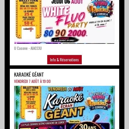
U Casone - AIACCIU
Info & Réservations
KARAOKÉ GÉANT
VENDREDI 7 AOÛT À 19:00
U Casone - AIACCIU
Info & Réservations