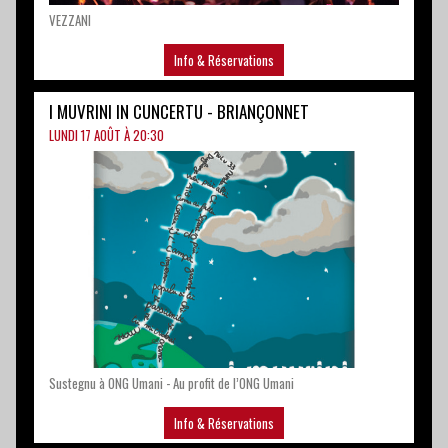
LUNDI 17 AOÛT À 20:30
Sustegnu à ONG Umani - Au profit de l’ONG Umani
Info & Réservations
I SCONTRI DI CALINZANA 26ESIMA EDIZIONE
LUNDI 17 AOÛT À 21:30