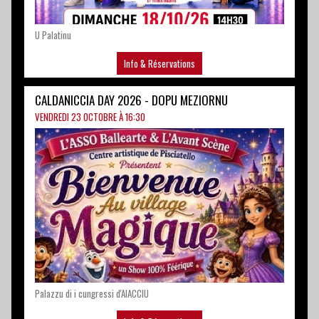
CALDANICCIA DAY 2026 - DOPU MEZIORNU
VENDREDI 23 OCTOBRE À 16:30
Palazzu di i cungressi d'AIACCIU
Info & Réservations
CALDANICCIA DAY 2026 - A SERA / LA SOIRÉE
VENDREDI 23 OCTOBRE À 21:00