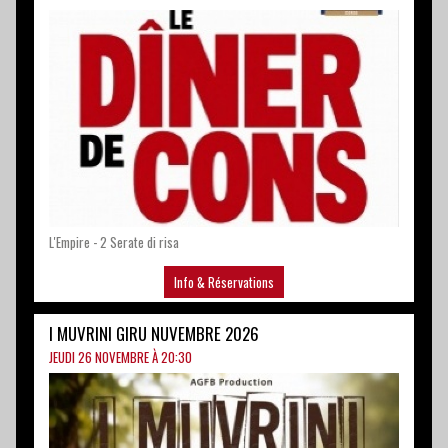
L'Empire - 2 Serate di risa
Info & Réservations
I MUVRINI GIRU NUVEMBRE 2026
JEUDI 26 NOVEMBRE À 20:30