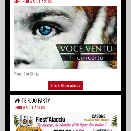
Pianu San Chirgu
Info & Réservations
WHITE FLUO PARTY
JEUDI 6 AOÛT À 19:00