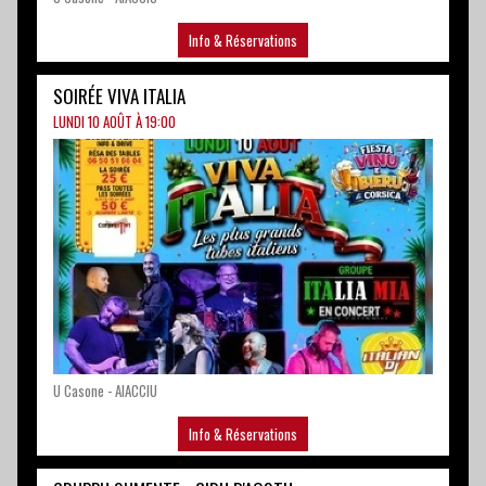
U Casone - AIACCIU
Info & Réservations
GRUPPU SUMENTE - GIRU D'AOSTU
LUNDI 10 AOÛT À 21:30