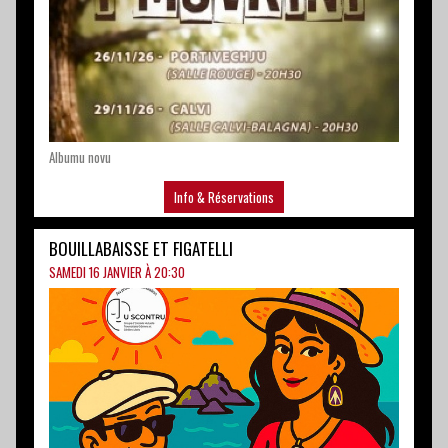
Albumu novu
Info & Réservations
BOUILLABAISSE ET FIGATELLI
SAMEDI 16 JANVIER À 20:30
Palazzu di i cungressi d'AIACCIU
Info & Réservations