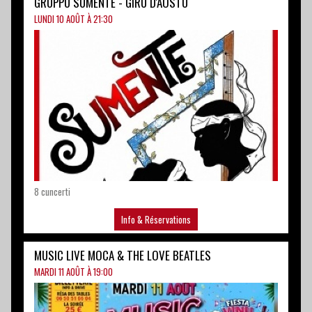
8 cuncerti
Info & Réservations
MUSIC LIVE MOCA & THE LOVE BEATLES
MARDI 11 AOÛT À 19:00