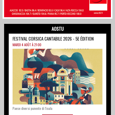
FESTIVAL CORSICA CANTABILE 2026 - 5E ÉDITION
MARDI 4 AOÛT À 21:00
Paese diversi punente di l'isula
Info & Réservations
I MUVRINI - « NULU 33 U GIRU 2026 »
MARDI 4 AOÛT À 21:15