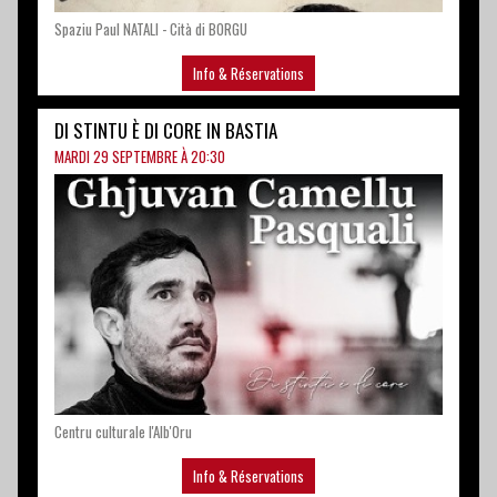
MARDI 29 SEPTEMBRE À 20:30
Centru culturale l'Alb'Oru
Info & Réservations
GRUPPU SUMENTE - GIRU D'UTTOBRE
VENDREDI 9 OCTOBRE À 18:00