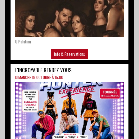
U Palatinu
Info & Réservations
L'INCROYABLE RENDEZ VOUS
DIMANCHE 18 OCTOBRE À 15:00
U Palatinu
Info & Réservations