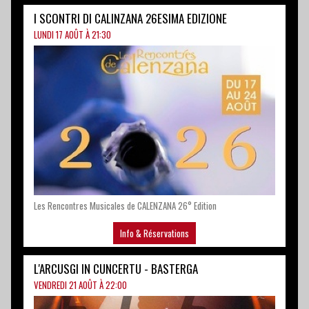
Les Rencontres Musicales de CALENZANA 26° Edition
Info & Réservations
L'ARCUSGI IN CUNCERTU - BASTERGA
VENDREDI 21 AOÛT À 22:00