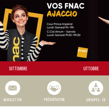
SITTEMBRE
UTTOBRE
PRÉSENTATION
NEWSLETTER
GROUPES - CE