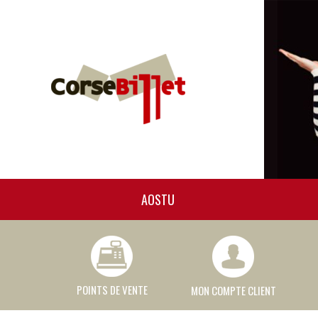
AOSTU
POINTS DE VENTE
MON COMPTE CLIENT