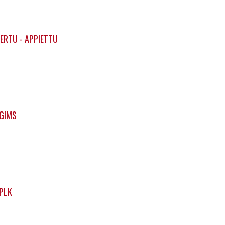
ERTU - APPIETTU
 GIMS
 PLK