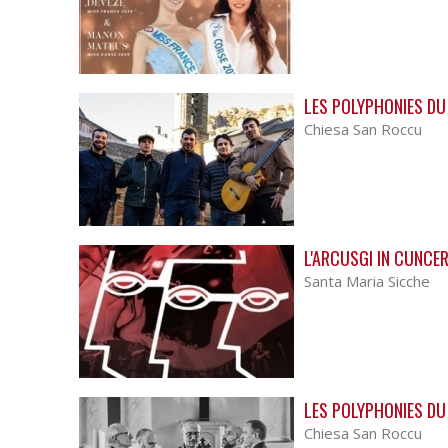
LES POLYPHONIES DU
Chiesa San Roccu
L'ARCUSGI IN CUNCE
Santa Maria Sicche
LES POLYPHONIES DU
Chiesa San Roccu