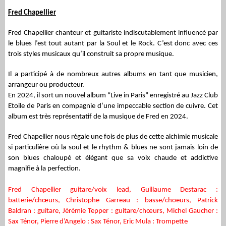
Fred Chapellier
Fred Chapellier chanteur et guitariste indiscutablement influencé par
le blues l’est tout autant par la Soul et le Rock. C’est donc avec ces
trois styles musicaux qu’il construit sa propre musique.
Il a participé à de nombreux autres albums en tant que musicien,
arrangeur ou producteur.
En 2024, il sort un nouvel album “Live in Paris” enregistré au Jazz Club
Etoile de Paris en compagnie d’une impeccable section de cuivre. Cet
album est très représentatif de la musique de Fred en 2024.
Fred Chapellier nous régale une fois de plus de cette alchimie musicale
si particulière où la soul et le rhythm & blues ne sont jamais loin de
son blues chaloupé et élégant que sa voix chaude et addictive
magnifie à la perfection.
Fred Chapellier guitare/voix lead, Guillaume Destarac :
batterie/chœurs, Christophe Garreau : basse/choeurs, Patrick
Baldran : guitare, Jérémie Tepper : guitare/chœurs, Michel Gaucher :
Sax Ténor, Pierre d’Angelo : Sax Ténor, Eric Mula : Trompette