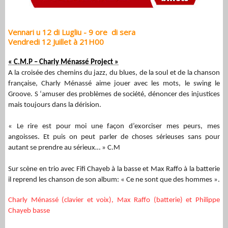
Vennari u 12 di Lugliu - 9 ore di sera
Vendredi 12 Juillet à 21H00
« C.M.P – Charly Ménassé Project »
A la croisée des chemins du jazz, du blues, de la soul et de la chanson
française, Charly Ménassé aime jouer avec les mots, le swing le
Groove. S ‘amuser des problèmes de société, dénoncer des injustices
mais toujours dans la dérision.
« Le rire est pour moi une façon d’exorciser mes peurs, mes
angoisses. Et puis on peut parler de choses sérieuses sans pour
autant se prendre au sérieux… » C.M
Sur scène en trio avec Fifi Chayeb à la basse et Max Raffo à la batterie
il reprend les chanson de son album: « Ce ne sont que des hommes ».
Charly Ménassé (clavier et voix), Max Raffo (batterie) et Philippe
Chayeb basse