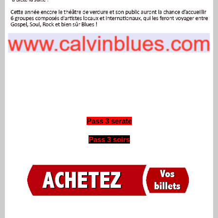
Pass 3 serate
Pass 3 soirs