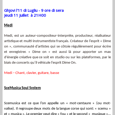
Ghjovi l'11 di Lugliu - 9 ore di sera
Jeudi 11 Juillet à 21H00
Medi
Medi, est un auteur-compositeur-interprète, producteur, réalisateur
artistique et multi-instrumentiste français. Créateur de l’esprit « Dime
on », communauté d’artistes qui se côtoie régulièrement pour écrire
et enregistrer. « Dime on » est aussi là pour apporter un max
d'énergie créative que ce soit en studio ou sur les plateformes, par le
biais de concerts qu’il véhicule l’esprit Dime On.
Medi – Chant, clavier, guitare, basse
SceMusica Soul System
Scemusica est ce que l’on appelle un « mot-centaure » (ou mot-
valise). Il regroupe deux mots de la langue corse qui sont: « scemu »
et « musica ». Le premier veut dire « fou » et le second « musique »…