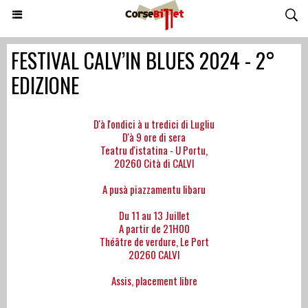
FESTIVAL CALV’IN BLUES 2024 - 2°
EDIZIONE
D'à l'ondici à u tredici di Lugliu
D'à 9 ore di sera
Teatru d'istatina - U Portu,
20260 Cità di CALVI
A pusà piazzamentu libaru
Du 11 au 13 Juillet
A partir de 21H00
Théâtre de verdure, Le Port
20260 CALVI
Assis, placement libre