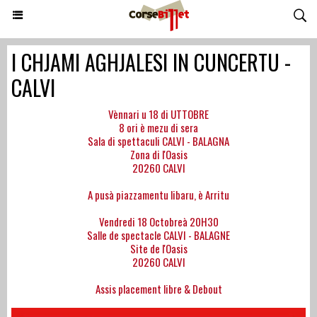
I CHJAMI AGHJALESI IN CUNCERTU -
CALVI
Vènnari u 18 di UTTOBRE
8 ori è mezu di sera
Sala di spettaculi CALVI - BALAGNA
Zona di l'Oasis
20260 CALVI
A pusà piazzamentu libaru, è Arritu
Vendredi 18 Octobreà 20H30
Salle de spectacle CALVI - BALAGNE
Site de l'Oasis
20260 CALVI
Assis placement libre & Debout