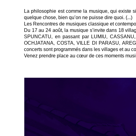
La philosophie est comme la musique, qui existe si
quelque chose, bien qu’on ne puisse dire quoi. (...)
Les Rencontres de musiques classique et contempor
Du 17 au 24 août, la musique s’invite dans 18 villa
SPUNCATU, en passant par LUMIU, CASSANU
OCHJATANA, COSTA, VILLE DI PARASU, ARE
concerts sont programmés dans les villages et au cœ
Venez prendre place au cœur de ces moments musi