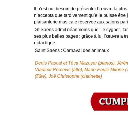
Il n’est nul besoin de présenter l’œuvre la plu
n’accepta que tardivement qu’elle puisse être 
plaisanterie musicale réservée aux salons pari
St Saens admit néanmoins que "le cygne", fam
ses plus belles pages : grâce à lui l’œuvre a t
didactique
.
Saint Saëns : Carnaval des animaux
Denis Pascal et Téva Mazoyer (pianos), Jérémy
Vladimir Percevic (alto), Marie-Paule Milone 
(flûte), Joë Christophe (clarinette)