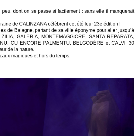
 peu, dont on se passe si facilement : sans elle il manquerait
aine de CALINZANA célèbrent cet été leur 23e édition !
ges de Balagne, partant de sa ville éponyme pour aller jusqu’à
, ZILIA, GALERIA, MONTEMAGGIORE, SANTA-REPARATA,
GNU, OU ENCORE PALMENTU, BELGODÈRE et CALVI. 30
ur de la nature.
caux magiques et hors du temps.