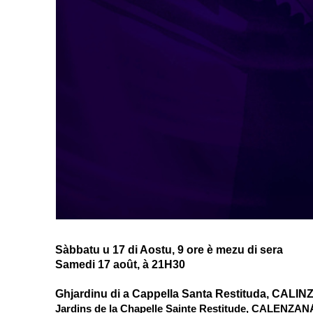
Sàbbatu
u 17 di Aostu, 9 ore è mezu di sera
Samedi 17 août, à 21H30
Ghjardinu di a Cappella Santa Restituda, CALI
Jardins de la Chapelle Sainte Restitude, CALENZAN