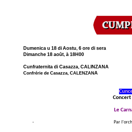
Dumenica
u 18 di Aostu, 6 ore di sera
Dimanche 18 août, à 18H00
Cunfraternita di Casazza, CALINZANA
Confrérie de Casazza, CALENZAN
A
Cuncer
Concert 
Le Carn
Par l'orc