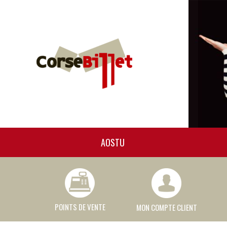
AOSTU
POINTS DE VENTE
MON COMPTE CLIENT