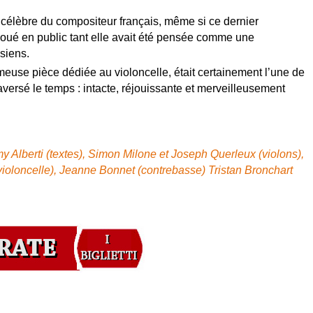
s célèbre du compositeur français, même si ce dernier
joué en public tant elle avait été pensée comme une
siens.
euse pièce dédiée au violoncelle, était certainement l’une de
raversé le temps : intacte, réjouissante et merveilleusement
 Alberti (textes), Simon Milone et Joseph Querleux (violons),
(violoncelle), Jeanne Bonnet (contrebasse) Tristan Bronchart