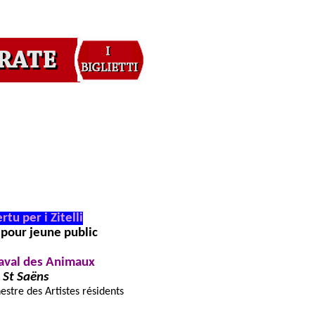
tu per i Zitelli
pour jeune public
aval des Animaux
St Saëns
hestre des Artistes résidents