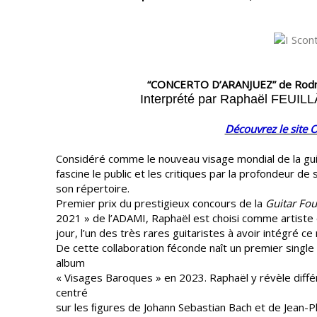
“CONCERTO D’ARANJUEZ” de Rodri
Interprété par Raphaël
FEUIL
Découvrez le site 
Considéré comme le nouveau visage mondial de la gu
fascine le public et les critiques par la profondeur de
son répertoire.
Premier prix du prestigieux concours de la
Guitar Fo
2021 » de l’ADAMI, Raphaël est choisi comme artiste e
jour, l’un des très rares guitaristes à avoir intégré ce
De cette collaboration féconde naît un premier single
album
« Visages Baroques » en 2023. Raphaël y révèle diff
centré
sur les ﬁgures de Johann Sebastian Bach et de Jean-P