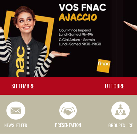
SITTEMBRE
UTTOBRE
PRÉSENTATION
NEWSLETTER
GROUPES - CE