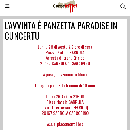
L'AVVINTA È PANZETTA PARADISE IN
CUNCERTU
Luni u 26 di Aostu à 9 ore di sera
Piazza Natale SARRULA
Arrestu di trenu Effrico
20167 SARRULA è CARCUPINU
A pusa, piazzamentu libaru
Di rigalu per i zitelli menu di 10 anni
Lundi 26 Août à 21H00
Place Natale SARRULA
( arrêt ferroviaire EFFRICO)
20167 SARROLA CARCOPINO
Assis, placement libre