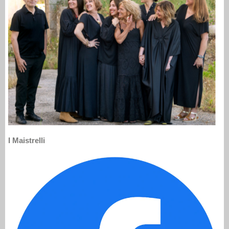
I Maistrelli