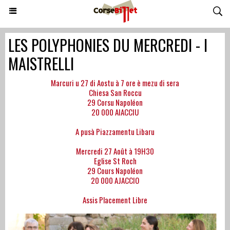
LES POLYPHONIES DU MERCREDI - I
MAISTRELLI
Marcuri u 27 di Aostu à 7 ore è mezu di sera
Chiesa San Roccu
29 Corsu Napoléon
20 000 AIACCIU
A pusà Piazzamentu Libaru
Mercredi 27 Août à 19H30
Eglise St Roch
29 Cours Napoléon
20 000 AJACCIO
Assis Placement Libre