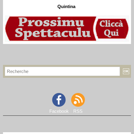
Quintina
Facebook
RSS