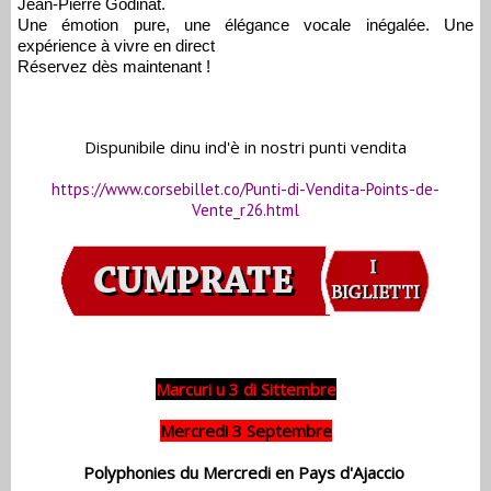
Jean-Pierre Godinat.
Une émotion pure, une élégance vocale inégalée. Une
expérience à vivre en direct
Réservez dès maintenant !
Dispunibile dinu ind'è in nostri punti vendita
https://www.corsebillet.co/Punti-di-Vendita-Points-de-
Vente_r26.html
Marcuri u 3 di Sittembre
Mercredi 3 Septembre
Polyphonies du Mercredi en Pays d'Ajaccio