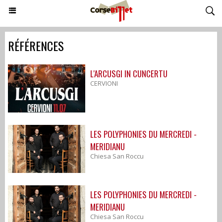
RÉFÉRENCES
L'ARCUSGI IN CUNCERTU
CERVIONI
LES POLYPHONIES DU MERCREDI -
MERIDIANU
Chiesa San Roccu
LES POLYPHONIES DU MERCREDI -
MERIDIANU
Chiesa San Roccu