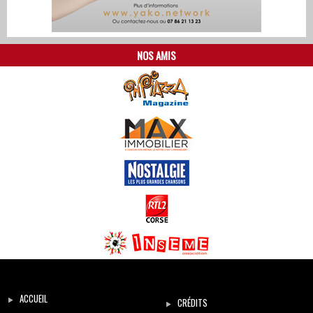
NOS AMIS
ACCUEIL
CRÉDITS