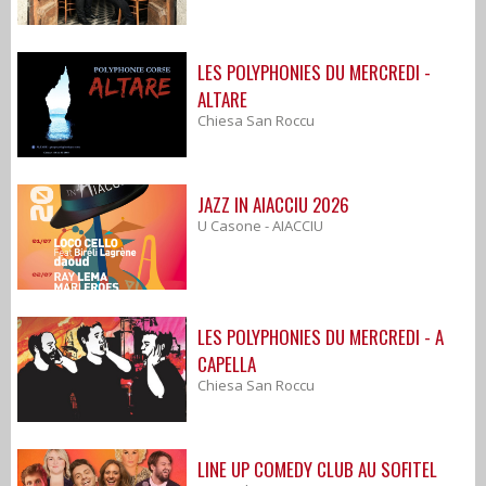
LES POLYPHONIES DU MERCREDI -
ALTARE
Chiesa San Roccu
JAZZ IN AIACCIU 2026
U Casone - AIACCIU
LES POLYPHONIES DU MERCREDI - A
CAPELLA
Chiesa San Roccu
LINE UP COMEDY CLUB AU SOFITEL