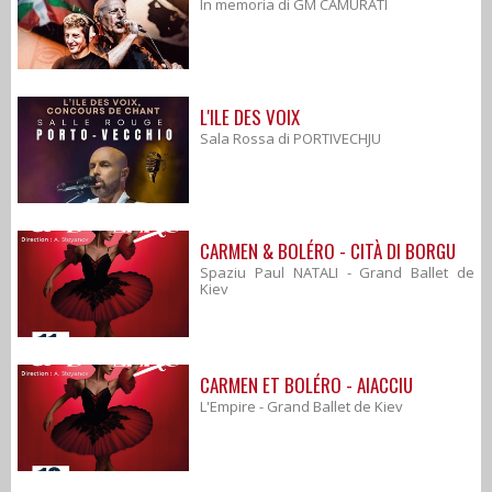
In memoria di GM CAMURATI
L'ILE DES VOIX
Sala Rossa di PORTIVECHJU
CARMEN & BOLÉRO - CITÀ DI BORGU
Spaziu Paul NATALI - Grand Ballet de
Kiev
CARMEN ET BOLÉRO - AIACCIU
L'Empire - Grand Ballet de Kiev