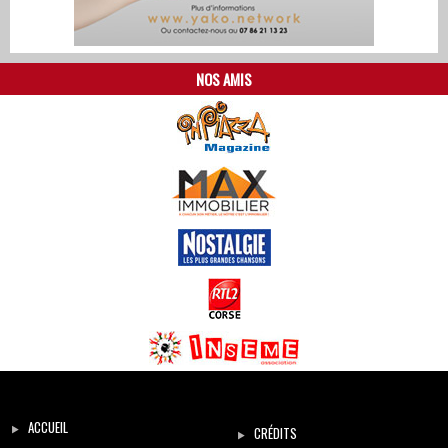
NOS AMIS
ACCUEIL
CRÉDITS