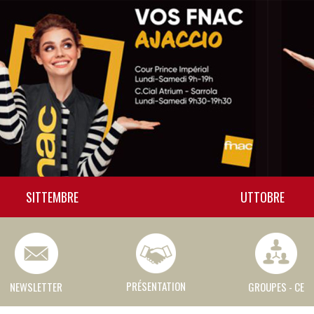
SITTEMBRE
UTTOBRE
PRÉSENTATION
NEWSLETTER
GROUPES - CE