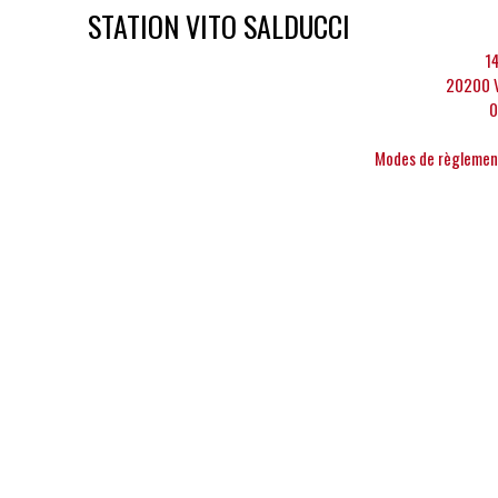
STATION VITO SALDUCCI
1
20200 V
0
Modes de règlement