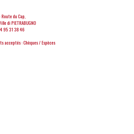
4 Route du Cap,
ille di PIETRABUGNO
4 95 31 38 46
s acceptés : Chèques / Espèces