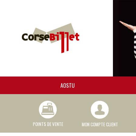
AOSTU
POINTS DE VENTE
MON COMPTE CLIENT