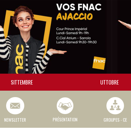
SITTEMBRE
UTTOBRE
PRÉSENTATION
NEWSLETTER
GROUPES - CE