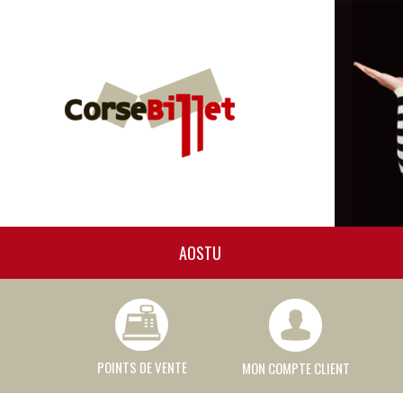
AOSTU
POINTS DE VENTE
MON COMPTE CLIENT