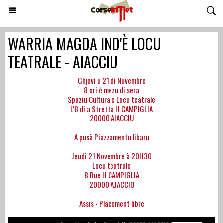
WARRIA MAGDA IND'È LOCU
TEATRALE - AIACCIU
Ghjovi u 21 di Nuvembre
8 ori è mezu di sera
Spaziu Culturale Locu teatrale
L'8 di a Stretta H CAMPIGLIA
20000 AIACCIU
A pusà Piazzamentu libaru
Jeudi 21 Novembre à 20H30
Locu teatrale
8 Rue H CAMPIGLIA
20000 AJACCIO
Assis - Placement libre